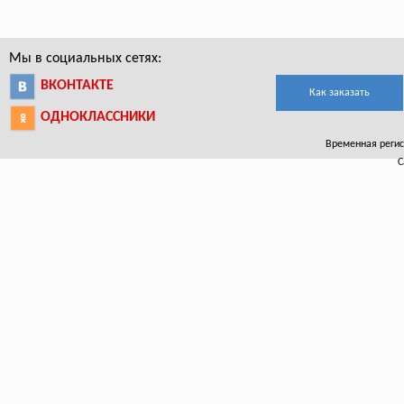
Мы в социальных сетях:
ВКОНТАКТЕ
Как заказать
ОДНОКЛАССНИКИ
Временная регист
С